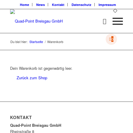
Home
News
Kontakt
Datenschutz
Impressum
0
Du bist hier:
Startseite
/
Warenkorb
Dein Warenkorb ist gegenwärtig leer.
Zurück zum Shop
KONTAKT
Quad-Point Breisgau GmbH
Rheinstraße 8