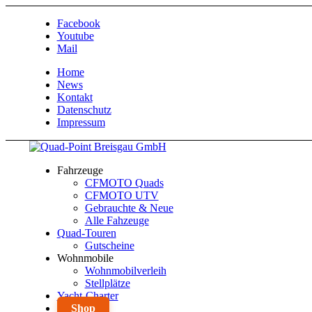
Facebook
Youtube
Mail
Home
News
Kontakt
Datenschutz
Impressum
Fahrzeuge
CFMOTO Quads
CFMOTO UTV
Gebrauchte & Neue
Alle Fahzeuge
Quad-Touren
Gutscheine
Wohnmobile
Wohnmobilverleih
Stellplätze
Yacht-Charter
Shop