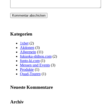
Kategorien
1xbet
(2)
Aktionen
(3)
Allgemein
(11)
fukuoka-shihou.com
(2)
funto-ki.com
(1)
Messen und Events
(3)
Produkte
(1)
Quad-Touren
(1)
Neueste Kommentare
Archiv