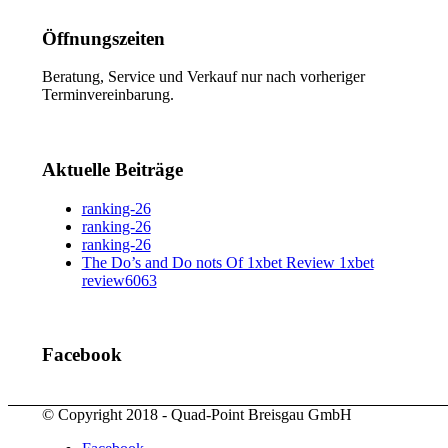
Öffnungszeiten
Beratung, Service und Verkauf nur nach vorheriger
Terminvereinbarung.
Aktuelle Beiträge
ranking-26
ranking-26
ranking-26
The Do’s and Do nots Of 1xbet Review 1xbet
review6063
Facebook
© Copyright 2018 - Quad-Point Breisgau GmbH