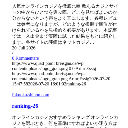
人気オンラインカジノを徹底比較 数あるカジノサイ
トの中からひとつを選ぶ際、どこを見ればよいのか
分からないという声をよく耳にします。各種レビュ
ーは参考になりますが、どのような根拠で順位が付
けられているかを見極める必要があります。本記事
では、入出金まで実際に試した結果をもとに紹介し
ます。各サイトの評価はネットカジノ…
20. Juli 2026
/
0 Kommentare
https://www.quad-point-breisgau.de/wp-
content/uploads/logo_grau.png
0
0
Artur Essig
https://www.quad-point-breisgau.de/wp-
content/uploads/logo_grau.png
Artur Essig
2026-07-20
15:47:58
2026-07-20 16:01:02
ranking-26
fukuoka-shihou.com
ranking-26
オンラインカジノおすすめランキング オンラインカ
ジノを選ぶとき、何を基準にすればよいか迷う方は