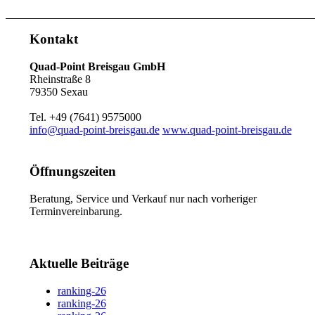
Kontakt
Quad-Point Breisgau GmbH
Rheinstraße 8
79350 Sexau
Tel. +49 (7641) 9575000
info@quad-point-breisgau.de
www.quad-point-breisgau.de
Öffnungszeiten
Beratung, Service und Verkauf nur nach vorheriger
Terminvereinbarung.
Aktuelle Beiträge
ranking-26
ranking-26