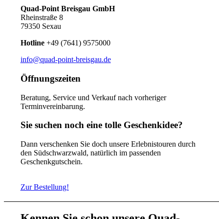
Quad-Point Breisgau GmbH
Rheinstraße 8
79350 Sexau
Hotline
+49 (7641) 9575000
info@quad-point-breisgau.de
Öffnungszeiten
Beratung, Service und Verkauf nach vorheriger
Terminvereinbarung.
Sie suchen noch eine tolle Geschenkidee?
Dann verschenken Sie doch unsere Erlebnistouren durch
den Südschwarzwald, natürlich im passenden
Geschenkgutschein.
Zur Bestellung!
Kennen Sie schon unsere Quad-