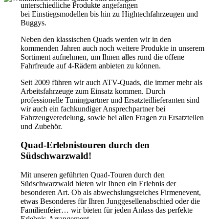
unterschiedliche Produkte angefangen
bei Einstiegsmodellen bis hin zu Hightechfahrzeugen und
Buggys.
Neben den klassischen Quads werden wir in den
kommenden Jahren auch noch weitere Produkte in unserem
Sortiment aufnehmen, um Ihnen alles rund die offene
Fahrfreude auf 4-Rädern anbieten zu können.
Seit 2009 führen wir auch ATV-Quads, die immer mehr als
Arbeitsfahrzeuge zum Einsatz kommen. Durch
professionelle Tuningpartner und Ersatzteillieferanten sind
wir auch ein fachkundiger Ansprechpartner bei
Fahrzeugveredelung, sowie bei allen Fragen zu Ersatzteilen
und Zubehör.
Quad-Erlebnistouren durch den
Südschwarzwald!
Mit unseren geführten Quad-Touren durch den
Südschwarzwald bieten wir Ihnen ein Erlebnis der
besonderen Art. Ob als abwechslungsreiches Firmenevent,
etwas Besonderes für Ihren Junggesellenabschied oder die
Familienfeier… wir bieten für jeden Anlass das perfekte
Erlebnis-Arrangement.