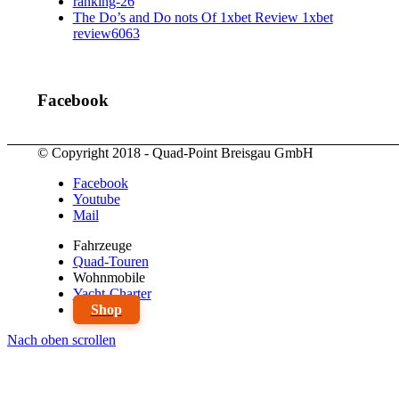
ranking-26
The Do’s and Do nots Of 1xbet Review 1xbet
review6063
Facebook
© Copyright 2018 - Quad-Point Breisgau GmbH
Facebook
Youtube
Mail
Fahrzeuge
Quad-Touren
Wohnmobile
Yacht-Charter
Shop
Nach oben scrollen