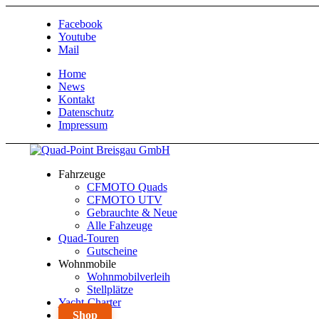
Facebook
Youtube
Mail
Home
News
Kontakt
Datenschutz
Impressum
Fahrzeuge
CFMOTO Quads
CFMOTO UTV
Gebrauchte & Neue
Alle Fahzeuge
Quad-Touren
Gutscheine
Wohnmobile
Wohnmobilverleih
Stellplätze
Yacht-Charter
Shop