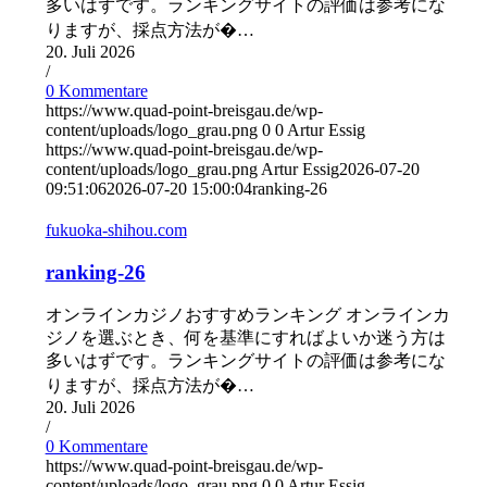
多いはずです。ランキングサイトの評価は参考にな
りますが、採点方法が�…
20. Juli 2026
/
0 Kommentare
https://www.quad-point-breisgau.de/wp-
content/uploads/logo_grau.png
0
0
Artur Essig
https://www.quad-point-breisgau.de/wp-
content/uploads/logo_grau.png
Artur Essig
2026-07-20
09:51:06
2026-07-20 15:00:04
ranking-26
fukuoka-shihou.com
ranking-26
オンラインカジノおすすめランキング オンラインカ
ジノを選ぶとき、何を基準にすればよいか迷う方は
多いはずです。ランキングサイトの評価は参考にな
りますが、採点方法が�…
20. Juli 2026
/
0 Kommentare
https://www.quad-point-breisgau.de/wp-
content/uploads/logo_grau.png
0
0
Artur Essig