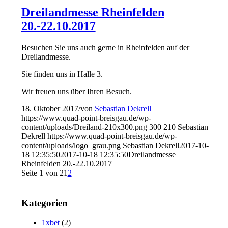
Dreilandmesse Rheinfelden
20.-22.10.2017
Besuchen Sie uns auch gerne in Rheinfelden auf der
Dreilandmesse.
Sie finden uns in Halle 3.
Wir freuen uns über Ihren Besuch.
18. Oktober 2017
/
von
Sebastian Dekrell
https://www.quad-point-breisgau.de/wp-
content/uploads/Dreiland-210x300.png
300
210
Sebastian
Dekrell
https://www.quad-point-breisgau.de/wp-
content/uploads/logo_grau.png
Sebastian Dekrell
2017-10-
18 12:35:50
2017-10-18 12:35:50
Dreilandmesse
Rheinfelden 20.-22.10.2017
Seite 1 von 2
1
2
Kategorien
1xbet
(2)