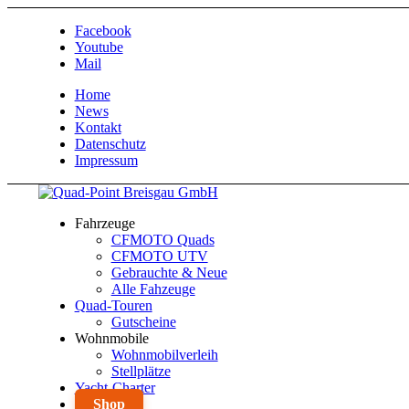
Facebook
Youtube
Mail
Home
News
Kontakt
Datenschutz
Impressum
Fahrzeuge
CFMOTO Quads
CFMOTO UTV
Gebrauchte & Neue
Alle Fahzeuge
Quad-Touren
Gutscheine
Wohnmobile
Wohnmobilverleih
Stellplätze
Yacht-Charter
Shop