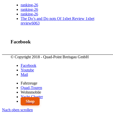
ranking-26
ranking-26
ranking-26
The Do’s and Do nots Of 1xbet Review 1xbet
review6063
Facebook
© Copyright 2018 - Quad-Point Breisgau GmbH
Facebook
Youtube
Mail
Fahrzeuge
Quad-Touren
Wohnmobile
Yacht-Charter
Shop
Nach oben scrollen