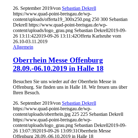
26. September 2019
/
von
Sebastian Dekrell
https://www.quad-point-breisgau.de/wp-
content/uploads/offerta19_300x250.png
250
300
Sebastian
Dekrell
https://www.quad-point-breisgau.de/wp-
content/uploads/logo_grau.png
Sebastian Dekrell
2019-09-
26 13:11:42
2019-09-26 13:11:42
Offerta Karlsruhe vom
26.10-03.11.2019
Allgemein
Oberrhein Messe Offenburg
28.09.-06.10.2019 in Halle 18
Besuchen Sie uns wieder auf der Oberrhein Messe in
Offenburg. Sie finden uns in Halle 18. Wir freuen uns über
Ihren Besuch.
26. September 2019
/
von
Sebastian Dekrell
https://www.quad-point-breisgau.de/wp-
content/uploads/oberrhein.jpg
225
225
Sebastian Dekrell
https://www.quad-point-breisgau.de/wp-
content/uploads/logo_grau.png
Sebastian Dekrell
2019-09-
26 13:07:39
2019-09-26 13:09:31
Oberrhein Messe
Offenburg 28.09.-06.10.2019 in Halle 18