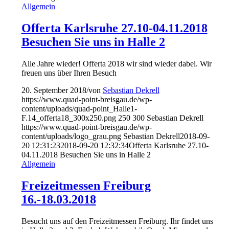
Allgemein
Offerta Karlsruhe 27.10-04.11.2018
Besuchen Sie uns in Halle 2
Alle Jahre wieder! Offerta 2018 wir sind wieder dabei. Wir
freuen uns über Ihren Besuch
20. September 2018
/
von
Sebastian Dekrell
https://www.quad-point-breisgau.de/wp-
content/uploads/quad-point_Halle1-
F.14_offerta18_300x250.png
250
300
Sebastian Dekrell
https://www.quad-point-breisgau.de/wp-
content/uploads/logo_grau.png
Sebastian Dekrell
2018-09-
20 12:31:23
2018-09-20 12:32:34
Offerta Karlsruhe 27.10-
04.11.2018 Besuchen Sie uns in Halle 2
Allgemein
Freizeitmessen Freiburg
16.-18.03.2018
Besucht uns auf den Freizeitmessen Freiburg. Ihr findet uns