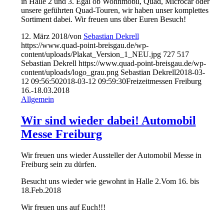
in Halle 2 und 3. Egal ob Wohnmobil, Quad, Microcar oder
unsere geführten Quad-Touren, wir haben unser komplettes
Sortiment dabei. Wir freuen uns über Euren Besuch!
12. März 2018
/
von
Sebastian Dekrell
https://www.quad-point-breisgau.de/wp-
content/uploads/Plakat_Version_1_NEU.jpg
727
517
Sebastian Dekrell
https://www.quad-point-breisgau.de/wp-
content/uploads/logo_grau.png
Sebastian Dekrell
2018-03-
12 09:56:50
2018-03-12 09:59:30
Freizeitmessen Freiburg
16.-18.03.2018
Allgemein
Wir sind wieder dabei! Automobil
Messe Freiburg
Wir freuen uns wieder Aussteller der Automobil Messe in
Freiburg sein zu dürfen.
Besucht uns wieder wie gewohnt in Halle 2.Vom 16. bis
18.Feb.2018
Wir freuen uns auf Euch!!!