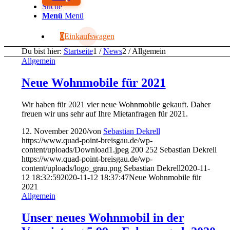
Suche
Menü
Menü
0
Einkaufswagen
Du bist hier:
Startseite
1
/
News
2
/
Allgemein
Allgemein
Neue Wohnmobile für 2021
Wir haben für 2021 vier neue Wohnmobile gekauft. Daher
freuen wir uns sehr auf Ihre Mietanfragen für 2021.
12. November 2020
/
von
Sebastian Dekrell
https://www.quad-point-breisgau.de/wp-
content/uploads/Download1.jpeg
200
252
Sebastian Dekrell
https://www.quad-point-breisgau.de/wp-
content/uploads/logo_grau.png
Sebastian Dekrell
2020-11-
12 18:32:59
2020-11-12 18:37:47
Neue Wohnmobile für
2021
Allgemein
Unser neues Wohnmobil in der