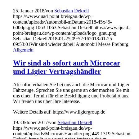
25. Januar 2018
/
von
Sebastian Dekrell
https://www.quad-point-breisgau.de/wp-
content/uploads/Automobil-mDatum-2018-45x45-
600dpi.jpg
1063
1063
Sebastian Dekrell
https://www.quad-
point-breisgau.de/wp-content/uploads/logo_grau.png
Sebastian Dekrell
2018-01-25 09:52:16
2018-01-25
09:53:01
Wir sind wieder dabei! Automobil Messe Freiburg
Allgemein
Wir sind ab sofort auch Microcar
und Ligier Vertragshändler
Ab sofort erhalten Sie bei uns auch die Microcar und Ligier
Fahrzeuge. Sprechen Sie uns gerne an oder machen Sie mit
uns einen Termin für eine Besichtigung und Probefahrt aus.
Wir freuen uns über Ihre Interesse.
Weitere Details auf: https://www.ligiergroup.de
19. Oktober 2017
/
von
Sebastian Dekrell
https://www.quad-point-breisgau.de/wp-
content/uploads/Microcar-Haendler.png
449
1319
Sebastian