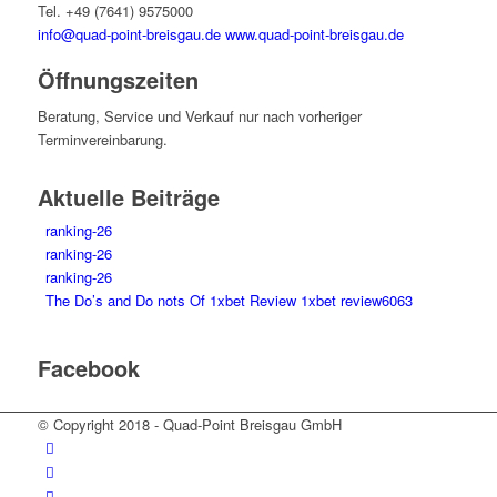
Tel. +49 (7641) 9575000
info@quad-point-breisgau.de
www.quad-point-breisgau.de
Öffnungszeiten
Beratung, Service und Verkauf nur nach vorheriger
Terminvereinbarung.
Aktuelle Beiträge
ranking-26
ranking-26
ranking-26
The Do’s and Do nots Of 1xbet Review 1xbet review6063
Facebook
© Copyright 2018 - Quad-Point Breisgau GmbH