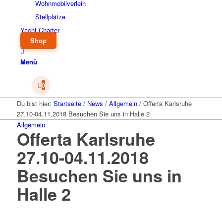
Wohnmobilverleih
Stellplätze
Yacht-Charter
Shop
Menü
0
Du bist hier:
Startseite
/
News
/
Allgemein
/
Offerta Karlsruhe
27.10-04.11.2018 Besuchen Sie uns in Halle 2
Allgemein
Offerta Karlsruhe
27.10-04.11.2018
Besuchen Sie uns in
Halle 2