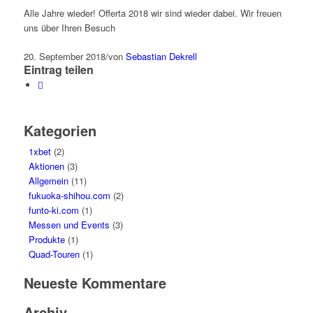
Alle Jahre wieder! Offerta 2018 wir sind wieder dabei. Wir freuen
uns über Ihren Besuch
20. September 2018
/
von
Sebastian Dekrell
Eintrag teilen
Kategorien
1xbet
(2)
Aktionen
(3)
Allgemein
(11)
fukuoka-shihou.com
(2)
funto-ki.com
(1)
Messen und Events
(3)
Produkte
(1)
Quad-Touren
(1)
Neueste Kommentare
Archiv