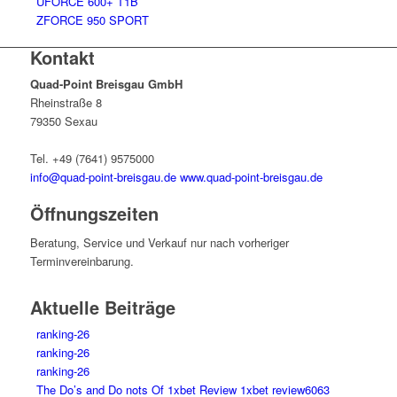
UFORCE 600+ T1B
ZFORCE 950 SPORT
Kontakt
Quad-Point Breisgau GmbH
Rheinstraße 8
79350 Sexau
Tel. +49 (7641) 9575000
info@quad-point-breisgau.de
www.quad-point-breisgau.de
Öffnungszeiten
Beratung, Service und Verkauf nur nach vorheriger
Terminvereinbarung.
Aktuelle Beiträge
ranking-26
ranking-26
ranking-26
The Do’s and Do nots Of 1xbet Review 1xbet review6063