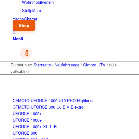
Wohnmobilverleih
Stellplätze
Yacht-Charter
Shop
Menü
0
Du bist hier:
Startseite
/
Neufahrzeuge
/
Cfmoto UTV
/
600-
vollkabine
CFMOTO UFORCE 1000 U10 PRO Highland
CFMOTO UFORCE 600 U6 E.V Elektro
UFORCE 1000+
UFORCE 1000+
UFORCE 1000+ XL T1B
UFORCE 600