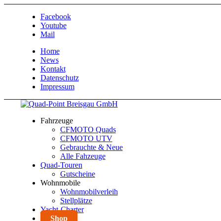
Facebook
Youtube
Mail
Home
News
Kontakt
Datenschutz
Impressum
Fahrzeuge
CFMOTO Quads
CFMOTO UTV
Gebrauchte & Neue
Alle Fahzeuge
Quad-Touren
Gutscheine
Wohnmobile
Wohnmobilverleih
Stellplätze
Yacht-Charter
Shop