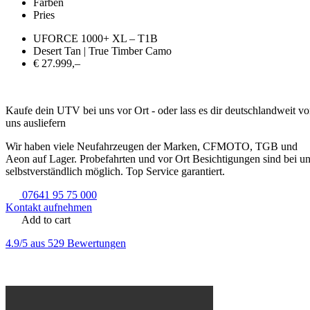
Farben
Pries
UFORCE 1000+ XL – T1B
Desert Tan | True Timber Camo
€ 27.999,–
Kaufe dein UTV bei uns vor Ort - oder lass es dir deutschlandweit v
uns ausliefern
Wir haben viele Neufahrzeugen der Marken, CFMOTO, TGB und
Aeon auf Lager. Probefahrten und vor Ort Besichtigungen sind bei u
selbstverständlich möglich. Top Service garantiert.
07641 95 75 000
Kontakt aufnehmen
Add to cart
4.9/5 aus 529 Bewertungen