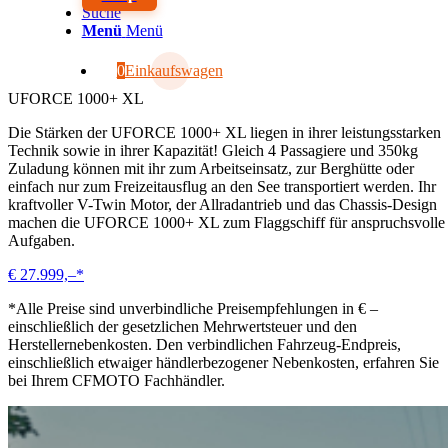
Suche
Menü
Menü
0
Einkaufswagen
UFORCE 1000+ XL
Die Stärken der UFORCE 1000+ XL liegen in ihrer leistungsstarken
Technik sowie in ihrer Kapazität! Gleich 4 Passagiere und 350kg
Zuladung können mit ihr zum Arbeitseinsatz, zur Berghütte oder
einfach nur zum Freizeitausflug an den See transportiert werden. Ihr
kraftvoller V-Twin Motor, der Allradantrieb und das Chassis-Design
machen die UFORCE 1000+ XL zum Flaggschiff für anspruchsvolle
Aufgaben.
€ 27.999,–*
*Alle Preise sind unverbindliche Preisempfehlungen in € –
einschließlich der gesetzlichen Mehrwertsteuer und den
Herstellernebenkosten. Den verbindlichen Fahrzeug-Endpreis,
einschließlich etwaiger händlerbezogener Nebenkosten, erfahren Sie
bei Ihrem CFMOTO Fachhändler.