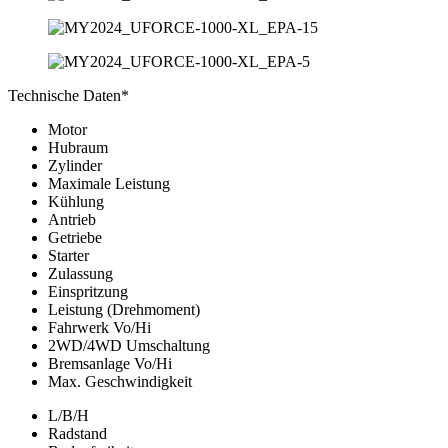
Technische Daten*
Motor
Hubraum
Zylinder
Maximale Leistung
Kühlung
Antrieb
Getriebe
Starter
Zulassung
Einspritzung
Leistung (Drehmoment)
Fahrwerk Vo/Hi
2WD/4WD Umschaltung
Bremsanlage Vo/Hi
Max. Geschwindigkeit
L/B/H
Radstand