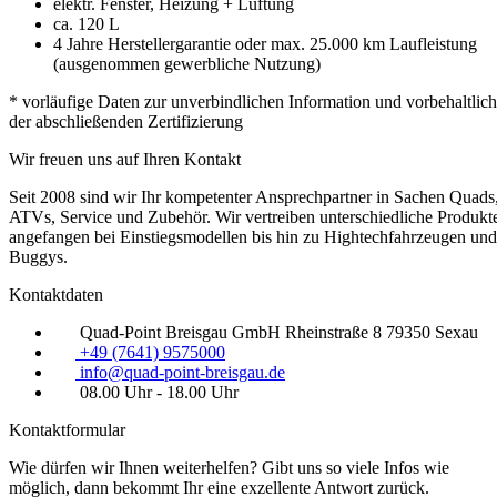
elektr. Fenster, Heizung + Lüftung
ca. 120 L
4 Jahre Herstellergarantie oder max. 25.000 km Laufleistung
(ausgenommen gewerbliche Nutzung)
* vorläufige Daten zur unverbindlichen Information und vorbehaltlich
der abschließenden Zertifizierung
Wir freuen uns auf Ihren Kontakt
Seit 2008 sind wir Ihr kompetenter Ansprechpartner in Sachen Quads
ATVs, Service und Zubehör. Wir vertreiben unterschiedliche Produkt
angefangen bei Einstiegsmodellen bis hin zu Hightechfahrzeugen und
Buggys.
Kontaktdaten
Quad-Point Breisgau GmbH Rheinstraße 8 79350 Sexau
+49 (7641) 9575000
info@quad-point-breisgau.de
08.00 Uhr - 18.00 Uhr
Kontaktformular
Wie dürfen wir Ihnen weiterhelfen? Gibt uns so viele Infos wie
möglich, dann bekommt Ihr eine exzellente Antwort zurück.