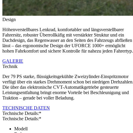
Design
Höhenverstellbares Lenkrad, komfortabler und längsverstellbarer
Fahrersitz, robuster Überrollkäfig mit verstärkter Struktur und ein
Dachdesign, das Regenwasser an den Seiten des Fahrzeugs abfließen
lässt – das ergonomische Design der UFORCE 1000+ ermöglicht
hohen Fahrkomfort und sichere Kontrolle für nahezu jeden Fahrertyp.
GALERIE
Technik
Der 79 PS starke, flüssigkeitsgekühlte Zweizylinder-Einspritzmotor
verfügt über ein starkes Drehmoment schon bei niedrigen Drehzahlen
Die über das elektronische CVT-Automatikgetriebe gesteuerte
Leistungsentfaltung bringt enorme Vorteile bei Beschleunigung und
Traktion – gerade bei voller Beladung.
TECHNISCHE DATEN
Technische Details:*
Technische Details:*
Modell