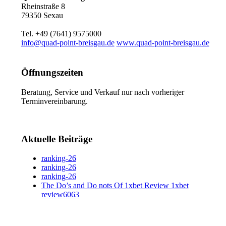
Rheinstraße 8
79350 Sexau
Tel. +49 (7641) 9575000
info@quad-point-breisgau.de
www.quad-point-breisgau.de
Öffnungszeiten
Beratung, Service und Verkauf nur nach vorheriger
Terminvereinbarung.
Aktuelle Beiträge
ranking-26
ranking-26
ranking-26
The Do’s and Do nots Of 1xbet Review 1xbet
review6063