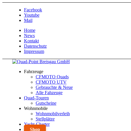
Facebook
Youtube
Mail
Home
News
Kontakt
Datenschutz
Impressum
Fahrzeuge
CFMOTO Quads
CFMOTO UTV
Gebrauchte & Neue
Alle Fahzeuge
Quad-Touren
Gutscheine
Wohnmobile
Wohnmobilverleih
Stellplätze
Yacht-Charter
Shop