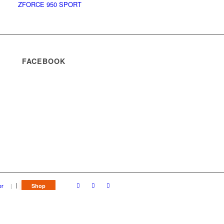
ZFORCE 950 SPORT
FACEBOOK
er
Shop