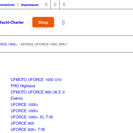
tenschutz
Impressum
Yacht-Charter
Shop
RCE 1000+
/
MY2024_UFORCE-1000_EPA-1
CFMOTO UFORCE 1000 U10
PRO Highland
CFMOTO UFORCE 600 U6 E.V
Elektro
UFORCE 1000+
UFORCE 1000+
UFORCE 1000+ XL T1B
UFORCE 600
UFORCE 600+ T1B