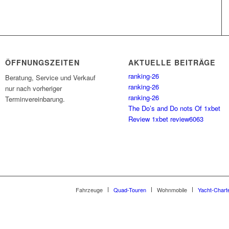
ÖFFNUNGSZEITEN
AKTUELLE BEITRÄGE
ranking-26
Beratung, Service und Verkauf
ranking-26
nur nach vorheriger
ranking-26
Terminvereinbarung.
The Do’s and Do nots Of 1xbet
Review 1xbet review6063
Fahrzeuge
Quad-Touren
Wohnmobile
Yacht-Chart