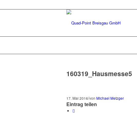
160319_Hausmesse5
/
17. Mai 2016
von
Michael Metzger
Eintrag teilen