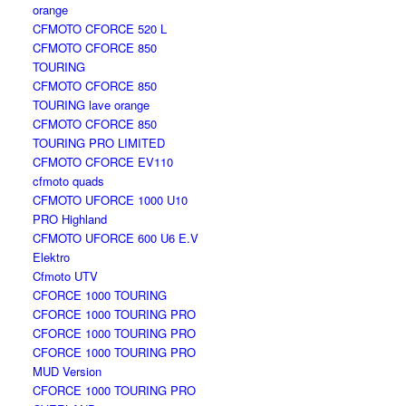
orange
CFMOTO CFORCE 520 L
CFMOTO CFORCE 850
TOURING
CFMOTO CFORCE 850
TOURING lave orange
CFMOTO CFORCE 850
TOURING PRO LIMITED
CFMOTO CFORCE EV110
cfmoto quads
CFMOTO UFORCE 1000 U10
PRO Highland
CFMOTO UFORCE 600 U6 E.V
Elektro
Cfmoto UTV
CFORCE 1000 TOURING
CFORCE 1000 TOURING PRO
CFORCE 1000 TOURING PRO
CFORCE 1000 TOURING PRO
MUD Version
CFORCE 1000 TOURING PRO