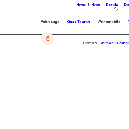
Home
News
Kontakt
Da
Fahrzeuge
Quad-Touren
Wohnmobile
0
Du bist hier:
Startseite
/
Neufahr