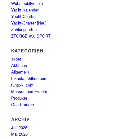
Wohnmobilverleih
Yacht Kalender
Yacht-Charter
Yacht-Charter [Neu]
Zahlungsarten
ZFORCE 950 SPORT
KATEGORIEN
1xbet
Aktionen
Allgemein
fukuoka-shihou.com
funto-ki.com
Messen und Events
Produkte
Quad-Touren
ARCHIV
Juli 2026
Mai 2026