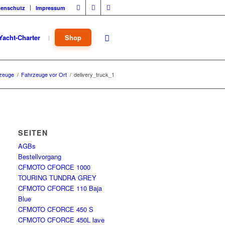
tenschutz
Impressum
Yacht-Charter
Shop
zeuge
/
Fahrzeuge vor Ort
/
delivery_truck_1
SEITEN
AGBs
Bestellvorgang
CFMOTO CFORCE 1000
TOURING TUNDRA GREY
CFMOTO CFORCE 110 Baja
Blue
CFMOTO CFORCE 450 S
CFMOTO CFORCE 450L lave