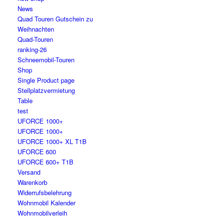
News
Quad Touren Gutschein zu
Weihnachten
Quad-Touren
ranking-26
Schneemobil-Touren
Shop
Single Product page
Stellplatzvermietung
Table
test
UFORCE 1000+
UFORCE 1000+
UFORCE 1000+ XL T1B
UFORCE 600
UFORCE 600+ T1B
Versand
Warenkorb
Widerrufsbelehrung
Wohnmobil Kalender
Wohnmobilverleih