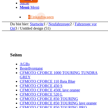
Suche
Menü
Menü
0
Einkaufswagen
Du bist hier:
Startseite
1
/
Neufahrzeuge
2
/
Fahrzeuge vor
Ort
3
/
Untitled design (51)
Seiten
AGBs
Bestellvorgang
CFMOTO CFORCE 1000 TOURING TUNDRA
GREY
CFMOTO CFORCE 110 Baja Blue
CFMOTO CFORCE 450 S
CFMOTO CFORCE 450L lave orange
CFMOTO CFORCE 520 L
CFMOTO CFORCE 850 TOURING
CFMOTO CFORCE 850 TOURING lave orange
CFMOTO CFORCE 850 TOURING PRO