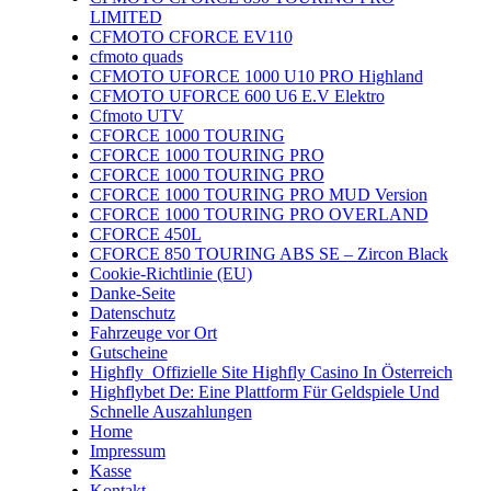
LIMITED
CFMOTO CFORCE EV110
cfmoto quads
CFMOTO UFORCE 1000 U10 PRO Highland
CFMOTO UFORCE 600 U6 E.V Elektro
Cfmoto UTV
CFORCE 1000 TOURING
CFORCE 1000 TOURING PRO
CFORCE 1000 TOURING PRO
CFORCE 1000 TOURING PRO MUD Version
CFORCE 1000 TOURING PRO OVERLAND
CFORCE 450L
CFORCE 850 TOURING ABS SE – Zircon Black
Cookie-Richtlinie (EU)
Danke-Seite
Datenschutz
Fahrzeuge vor Ort
Gutscheine
Highfly ️ Offizielle Site Highfly Casino In Österreich
Highflybet De: Eine Plattform Für Geldspiele Und
Schnelle Auszahlungen
Home
Impressum
Kasse
Kontakt