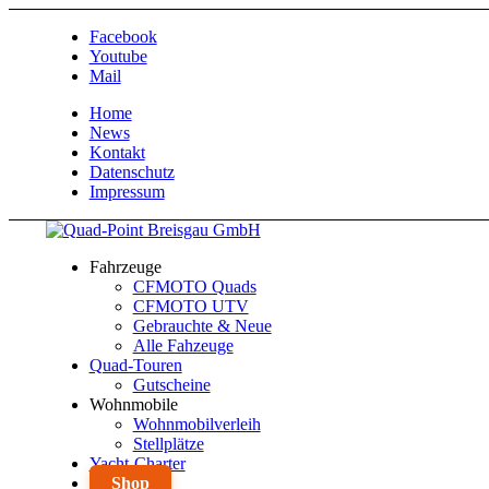
Facebook
Youtube
Mail
Home
News
Kontakt
Datenschutz
Impressum
Fahrzeuge
CFMOTO Quads
CFMOTO UTV
Gebrauchte & Neue
Alle Fahzeuge
Quad-Touren
Gutscheine
Wohnmobile
Wohnmobilverleih
Stellplätze
Yacht-Charter
Shop