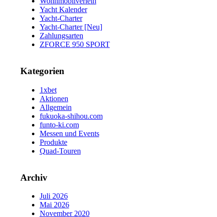
Wohnmobilverleih
Yacht Kalender
Yacht-Charter
Yacht-Charter [Neu]
Zahlungsarten
ZFORCE 950 SPORT
Kategorien
1xbet
Aktionen
Allgemein
fukuoka-shihou.com
funto-ki.com
Messen und Events
Produkte
Quad-Touren
Archiv
Juli 2026
Mai 2026
November 2020