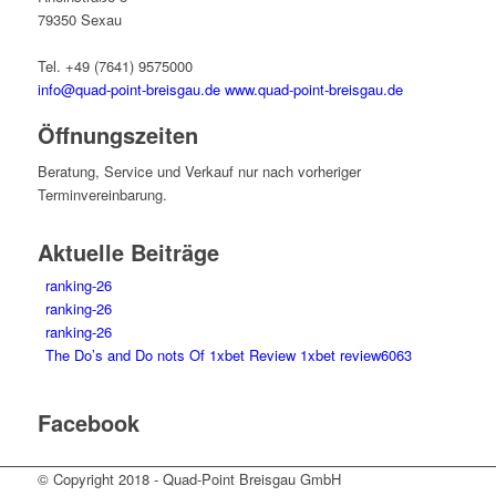
79350 Sexau
Tel. +49 (7641) 9575000
info@quad-point-breisgau.de
www.quad-point-breisgau.de
Öffnungszeiten
Beratung, Service und Verkauf nur nach vorheriger
Terminvereinbarung.
Aktuelle Beiträge
ranking-26
ranking-26
ranking-26
The Do’s and Do nots Of 1xbet Review 1xbet review6063
Facebook
© Copyright 2018 - Quad-Point Breisgau GmbH