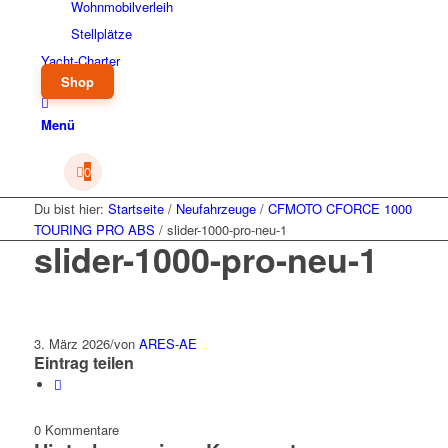
Wohnmobilverleih
Stellplätze
Yacht-Charter
Shop
Menü
0
Du bist hier:
Startseite
/
Neufahrzeuge
/
CFMOTO CFORCE 1000
TOURING PRO ABS
/
slider-1000-pro-neu-1
slider-1000-pro-neu-1
3. März 2026
/
von
ARES-AE
Eintrag teilen
0
Kommentare