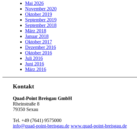
Mai 2026
November 2020
Oktober 2019
September 2019
September 2018
März 2018
Januar 2018
Oktober 2017
Dezember 2016
Oktober 2016
Juli 2016
Juni 2016
März 2016
Kontakt
Quad-Point Breisgau GmbH
Rheinstraße 8
79350 Sexau
Tel. +49 (7641) 9575000
info@quad-point-breisgau.de
www.quad-point-breisgau.de