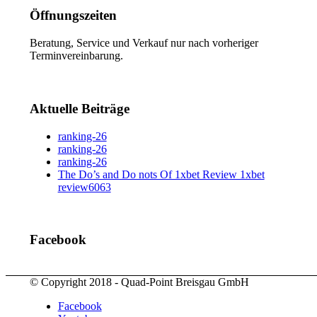
Öffnungszeiten
Beratung, Service und Verkauf nur nach vorheriger
Terminvereinbarung.
Aktuelle Beiträge
ranking-26
ranking-26
ranking-26
The Do’s and Do nots Of 1xbet Review 1xbet
review6063
Facebook
© Copyright 2018 - Quad-Point Breisgau GmbH
Facebook