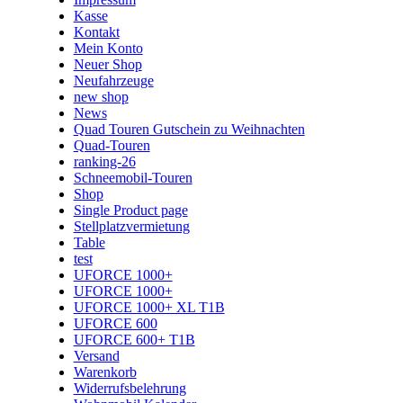
Kasse
Kontakt
Mein Konto
Neuer Shop
Neufahrzeuge
new shop
News
Quad Touren Gutschein zu Weihnachten
Quad-Touren
ranking-26
Schneemobil-Touren
Shop
Single Product page
Stellplatzvermietung
Table
test
UFORCE 1000+
UFORCE 1000+
UFORCE 1000+ XL T1B
UFORCE 600
UFORCE 600+ T1B
Versand
Warenkorb
Widerrufsbelehrung