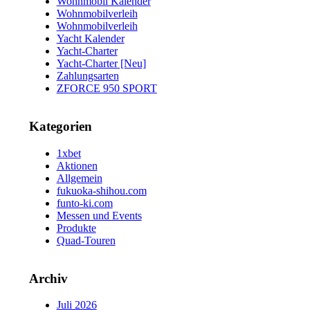
Wohnmobil Kalender
Wohnmobilverleih
Wohnmobilverleih
Yacht Kalender
Yacht-Charter
Yacht-Charter [Neu]
Zahlungsarten
ZFORCE 950 SPORT
Kategorien
1xbet
Aktionen
Allgemein
fukuoka-shihou.com
funto-ki.com
Messen und Events
Produkte
Quad-Touren
Archiv
Juli 2026