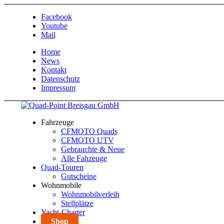
Facebook
Youtube
Mail
Home
News
Kontakt
Datenschutz
Impressum
Fahrzeuge
CFMOTO Quads
CFMOTO UTV
Gebrauchte & Neue
Alle Fahzeuge
Quad-Touren
Gutscheine
Wohnmobile
Wohnmobilverleih
Stellplätze
Yacht-Charter
Shop