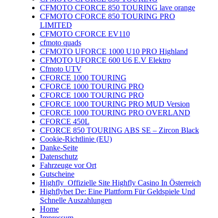
CFMOTO CFORCE 850 TOURING lave orange
CFMOTO CFORCE 850 TOURING PRO
LIMITED
CFMOTO CFORCE EV110
cfmoto quads
CFMOTO UFORCE 1000 U10 PRO Highland
CFMOTO UFORCE 600 U6 E.V Elektro
Cfmoto UTV
CFORCE 1000 TOURING
CFORCE 1000 TOURING PRO
CFORCE 1000 TOURING PRO
CFORCE 1000 TOURING PRO MUD Version
CFORCE 1000 TOURING PRO OVERLAND
CFORCE 450L
CFORCE 850 TOURING ABS SE – Zircon Black
Cookie-Richtlinie (EU)
Danke-Seite
Datenschutz
Fahrzeuge vor Ort
Gutscheine
Highfly ️ Offizielle Site Highfly Casino In Österreich
Highflybet De: Eine Plattform Für Geldspiele Und
Schnelle Auszahlungen
Home
Impressum