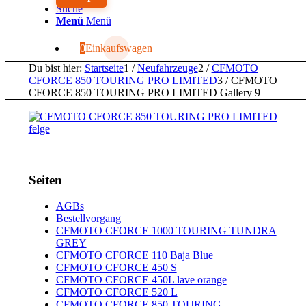
Suche
Menü
Menü
0
Einkaufswagen
Du bist hier:
Startseite
1
/
Neufahrzeuge
2
/
CFMOTO
CFORCE 850 TOURING PRO LIMITED
3
/
CFMOTO
CFORCE 850 TOURING PRO LIMITED Gallery 9
Seiten
AGBs
Bestellvorgang
CFMOTO CFORCE 1000 TOURING TUNDRA
GREY
CFMOTO CFORCE 110 Baja Blue
CFMOTO CFORCE 450 S
CFMOTO CFORCE 450L lave orange
CFMOTO CFORCE 520 L
CFMOTO CFORCE 850 TOURING