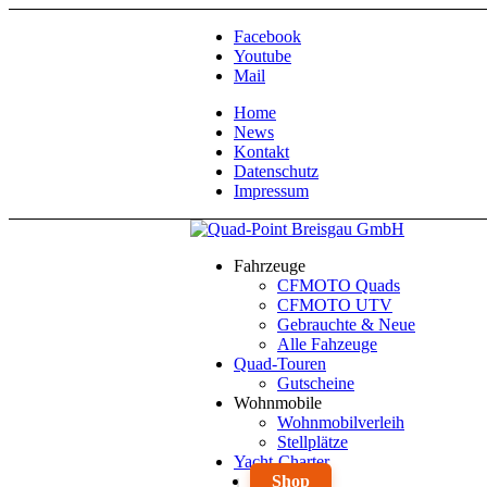
Facebook
Youtube
Mail
Home
News
Kontakt
Datenschutz
Impressum
Fahrzeuge
CFMOTO Quads
CFMOTO UTV
Gebrauchte & Neue
Alle Fahzeuge
Quad-Touren
Gutscheine
Wohnmobile
Wohnmobilverleih
Stellplätze
Yacht-Charter
Shop