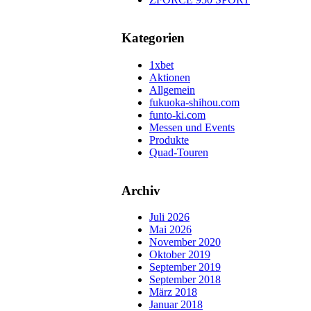
Kategorien
1xbet
Aktionen
Allgemein
fukuoka-shihou.com
funto-ki.com
Messen und Events
Produkte
Quad-Touren
Archiv
Juli 2026
Mai 2026
November 2020
Oktober 2019
September 2019
September 2018
März 2018
Januar 2018