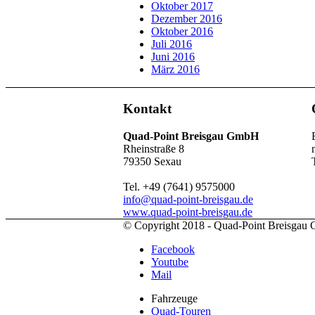
Oktober 2017
Dezember 2016
Oktober 2016
Juli 2016
Juni 2016
März 2016
Kontakt
Quad-Point Breisgau GmbH
Rheinstraße 8
79350 Sexau
Tel. +49 (7641) 9575000
info@quad-point-breisgau.de
www.quad-point-breisgau.de
© Copyright 2018 - Quad-Point Breisga
Facebook
Youtube
Mail
Fahrzeuge
Quad-Touren