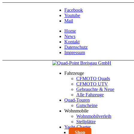
Facebook
Youtube
Mail
Home
News
Kontakt
Datenschutz
Impressum
Fahrzeuge
CFMOTO Quads
CFMOTO UTV
Gebrauchte & Neue
Alle Fahzeuge
Quad-Touren
Gutscheine
Wohnmobile
Wohnmobilverleih
Stellplätze
Yacht-Charter
Shop