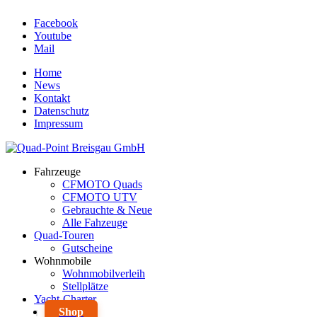
Facebook
Youtube
Mail
Home
News
Kontakt
Datenschutz
Impressum
Fahrzeuge
CFMOTO Quads
CFMOTO UTV
Gebrauchte & Neue
Alle Fahzeuge
Quad-Touren
Gutscheine
Wohnmobile
Wohnmobilverleih
Stellplätze
Yacht-Charter
Shop