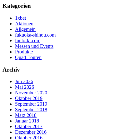
Kategorien
1xbet
Aktionen
Allgemein
fukuoka-shihou.com
funto-ki.com
Messen und Events
Produkte
Quad-Touren
Archiv
Juli 2026
Mai 2026
November 2020
Oktober 2019
September 2019
September 2018
März 2018
Januar 2018
Oktober 2017
Dezember 2016
Oktober 2016