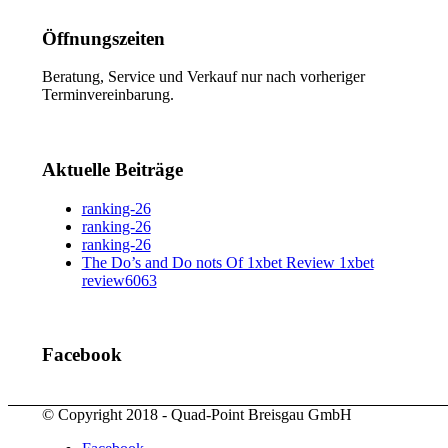
Öffnungszeiten
Beratung, Service und Verkauf nur nach vorheriger
Terminvereinbarung.
Aktuelle Beiträge
ranking-26
ranking-26
ranking-26
The Do’s and Do nots Of 1xbet Review 1xbet
review6063
Facebook
© Copyright 2018 - Quad-Point Breisgau GmbH