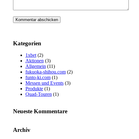
Kategorien
1xbet
(2)
Aktionen
(3)
Allgemein
(11)
fukuoka-shihou.com
(2)
funto-ki.com
(1)
Messen und Events
(3)
Produkte
(1)
Quad-Touren
(1)
Neueste Kommentare
Archiv