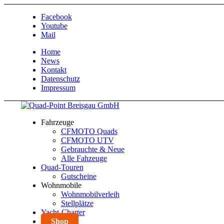
Facebook
Youtube
Mail
Home
News
Kontakt
Datenschutz
Impressum
Fahrzeuge
CFMOTO Quads
CFMOTO UTV
Gebrauchte & Neue
Alle Fahzeuge
Quad-Touren
Gutscheine
Wohnmobile
Wohnmobilverleih
Stellplätze
Yacht-Charter
Shop