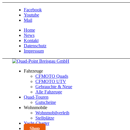
Facebook
Youtube
Mail
Home
News
Kontakt
Datenschutz
Impressum
Fahrzeuge
CFMOTO Quads
CFMOTO UTV
Gebrauchte & Neue
Alle Fahzeuge
Quad-Touren
Gutscheine
Wohnmobile
Wohnmobilverleih
Stellplätze
Yacht-Charter
Shop