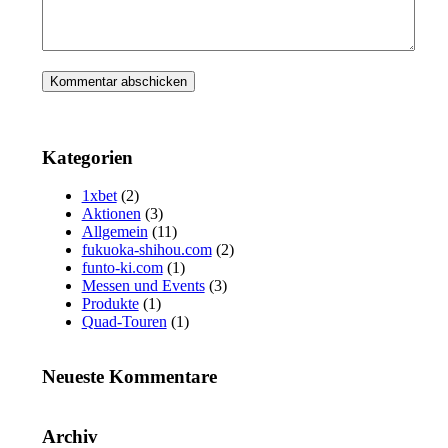
Kategorien
1xbet
(2)
Aktionen
(3)
Allgemein
(11)
fukuoka-shihou.com
(2)
funto-ki.com
(1)
Messen und Events
(3)
Produkte
(1)
Quad-Touren
(1)
Neueste Kommentare
Archiv