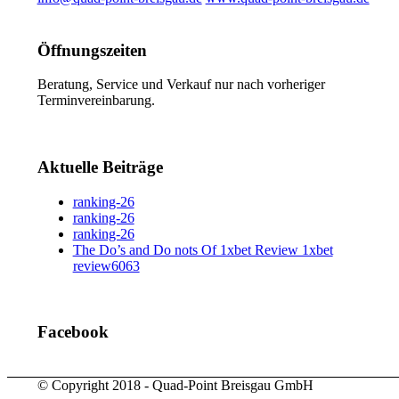
Öffnungszeiten
Beratung, Service und Verkauf nur nach vorheriger
Terminvereinbarung.
Aktuelle Beiträge
ranking-26
ranking-26
ranking-26
The Do’s and Do nots Of 1xbet Review 1xbet
review6063
Facebook
© Copyright 2018 - Quad-Point Breisgau GmbH