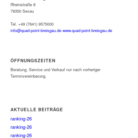
Rheinstraße 8
79350 Sexau
Tel. +49 (7641) 9575000
info@quad-point-breisgau.de
www.quad-point-breisgau.de
ÖFFNUNGSZEITEN
Beratung, Service und Verkauf nur nach vorheriger
Terminvereinbarung.
AKTUELLE BEITRÄGE
ranking-26
ranking-26
ranking-26