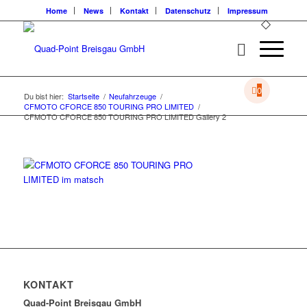
Home
News
Kontakt
Datenschutz
Impressum
0
Du bist hier:
Startseite
/
Neufahrzeuge
/
CFMOTO CFORCE 850 TOURING PRO LIMITED
/
CFMOTO CFORCE 850 TOURING PRO LIMITED Gallery 2
KONTAKT
Quad-Point Breisgau GmbH