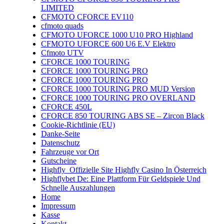
LIMITED
CFMOTO CFORCE EV110
cfmoto quads
CFMOTO UFORCE 1000 U10 PRO Highland
CFMOTO UFORCE 600 U6 E.V Elektro
Cfmoto UTV
CFORCE 1000 TOURING
CFORCE 1000 TOURING PRO
CFORCE 1000 TOURING PRO
CFORCE 1000 TOURING PRO MUD Version
CFORCE 1000 TOURING PRO OVERLAND
CFORCE 450L
CFORCE 850 TOURING ABS SE – Zircon Black
Cookie-Richtlinie (EU)
Danke-Seite
Datenschutz
Fahrzeuge vor Ort
Gutscheine
Highfly ️ Offizielle Site Highfly Casino In Österreich
Highflybet De: Eine Plattform Für Geldspiele Und
Schnelle Auszahlungen
Home
Impressum
Kasse
Kontakt