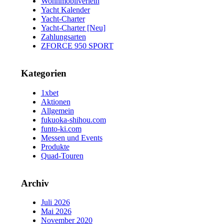
Wohnmobilverleih
Yacht Kalender
Yacht-Charter
Yacht-Charter [Neu]
Zahlungsarten
ZFORCE 950 SPORT
Kategorien
1xbet
Aktionen
Allgemein
fukuoka-shihou.com
funto-ki.com
Messen und Events
Produkte
Quad-Touren
Archiv
Juli 2026
Mai 2026
November 2020