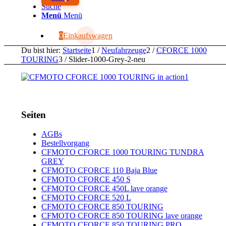
Suche
Menü
Menü
0
Einkaufswagen
Du bist hier:
Startseite
1
/
Neufahrzeuge
2
/
CFORCE 1000
TOURING
3
/
Slider-1000-Grey-2-neu
Seiten
AGBs
Bestellvorgang
CFMOTO CFORCE 1000 TOURING TUNDRA
GREY
CFMOTO CFORCE 110 Baja Blue
CFMOTO CFORCE 450 S
CFMOTO CFORCE 450L lave orange
CFMOTO CFORCE 520 L
CFMOTO CFORCE 850 TOURING
CFMOTO CFORCE 850 TOURING lave orange
CFMOTO CFORCE 850 TOURING PRO