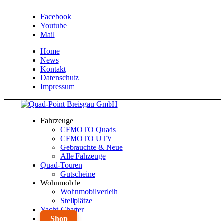
Facebook
Youtube
Mail
Home
News
Kontakt
Datenschutz
Impressum
Fahrzeuge
CFMOTO Quads
CFMOTO UTV
Gebrauchte & Neue
Alle Fahzeuge
Quad-Touren
Gutscheine
Wohnmobile
Wohnmobilverleih
Stellplätze
Yacht-Charter
Shop