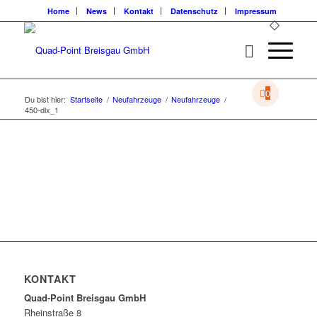
Home
News
Kontakt
Datenschutz
Impressum
0
Du bist hier:
Startseite
/
Neufahrzeuge
/
Neufahrzeuge
/
450-dlx_1
KONTAKT
Quad-Point Breisgau GmbH
Rheinstraße 8