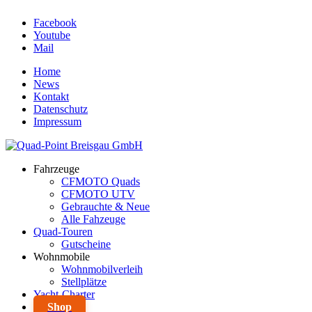
Facebook
Youtube
Mail
Home
News
Kontakt
Datenschutz
Impressum
Fahrzeuge
CFMOTO Quads
CFMOTO UTV
Gebrauchte & Neue
Alle Fahzeuge
Quad-Touren
Gutscheine
Wohnmobile
Wohnmobilverleih
Stellplätze
Yacht-Charter
Shop