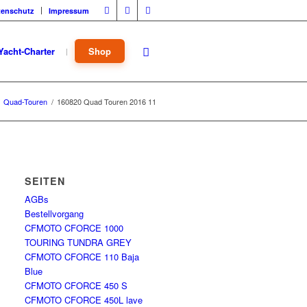
tenschutz
Impressum
Yacht-Charter
Shop
Quad-Touren
/
160820 Quad Touren 2016 11
SEITEN
AGBs
Bestellvorgang
CFMOTO CFORCE 1000
TOURING TUNDRA GREY
CFMOTO CFORCE 110 Baja
Blue
CFMOTO CFORCE 450 S
CFMOTO CFORCE 450L lave