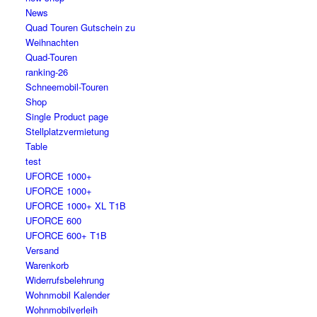
News
Quad Touren Gutschein zu
Weihnachten
Quad-Touren
ranking-26
Schneemobil-Touren
Shop
Single Product page
Stellplatzvermietung
Table
test
UFORCE 1000+
UFORCE 1000+
UFORCE 1000+ XL T1B
UFORCE 600
UFORCE 600+ T1B
Versand
Warenkorb
Widerrufsbelehrung
Wohnmobil Kalender
Wohnmobilverleih