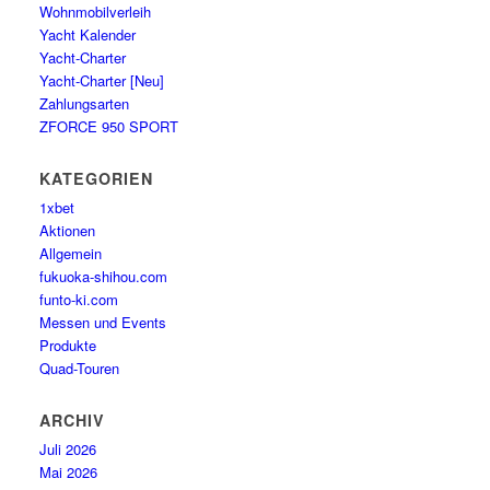
Wohnmobilverleih
Yacht Kalender
Yacht-Charter
Yacht-Charter [Neu]
Zahlungsarten
ZFORCE 950 SPORT
KATEGORIEN
1xbet
Aktionen
Allgemein
fukuoka-shihou.com
funto-ki.com
Messen und Events
Produkte
Quad-Touren
ARCHIV
Juli 2026
Mai 2026