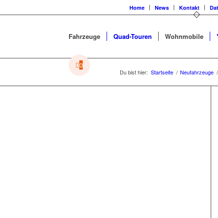
Home
News
Kontakt
Da
Fahrzeuge
Quad-Touren
Wohnmobile
0
Du bist hier:
Startseite
/
Neufahrzeuge
/