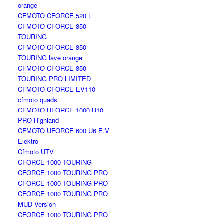
orange
CFMOTO CFORCE 520 L
CFMOTO CFORCE 850
TOURING
CFMOTO CFORCE 850
TOURING lave orange
CFMOTO CFORCE 850
TOURING PRO LIMITED
CFMOTO CFORCE EV110
cfmoto quads
CFMOTO UFORCE 1000 U10
PRO Highland
CFMOTO UFORCE 600 U6 E.V
Elektro
Cfmoto UTV
CFORCE 1000 TOURING
CFORCE 1000 TOURING PRO
CFORCE 1000 TOURING PRO
CFORCE 1000 TOURING PRO
MUD Version
CFORCE 1000 TOURING PRO