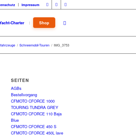
tenschutz
Impressum
Yacht-Charter
Shop
fahrzeuge
/
Schneemobil-Touren
/
IMG_3753
SEITEN
AGBs
Bestellvorgang
CFMOTO CFORCE 1000
TOURING TUNDRA GREY
CFMOTO CFORCE 110 Baja
Blue
CFMOTO CFORCE 450 S
CFMOTO CFORCE 450L lave