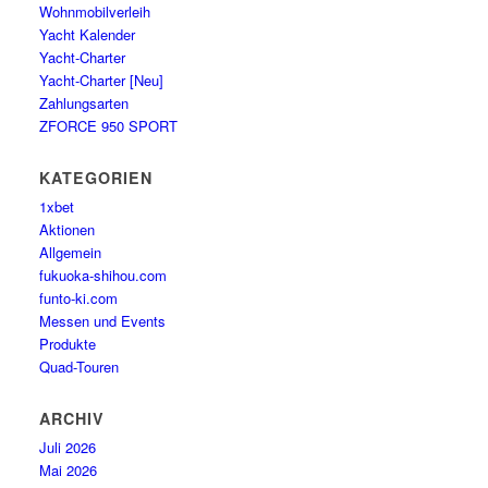
Wohnmobilverleih
Yacht Kalender
Yacht-Charter
Yacht-Charter [Neu]
Zahlungsarten
ZFORCE 950 SPORT
KATEGORIEN
1xbet
Aktionen
Allgemein
fukuoka-shihou.com
funto-ki.com
Messen und Events
Produkte
Quad-Touren
ARCHIV
Juli 2026
Mai 2026