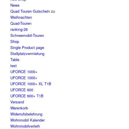
News
Quad Touren Gutschein zu
Weihnachten
Quad-Touren
ranking-26
Schneemobil-Touren
Shop
Single Product page
Stellplatzvermietung
Table
test
UFORCE 1000+
UFORCE 1000+
UFORCE 1000+ XL T1B
UFORCE 600
UFORCE 600+ T1B
Versand
Warenkorb
Widerrufsbelehrung
Wohnmobil Kalender
Wohnmobilverleih