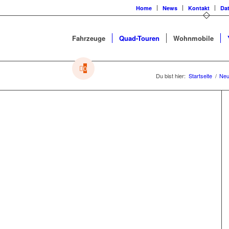
Home
News
Kontakt
Da
Fahrzeuge
Quad-Touren
Wohnmobile
0
Du bist hier:
Startseite
/
Neu