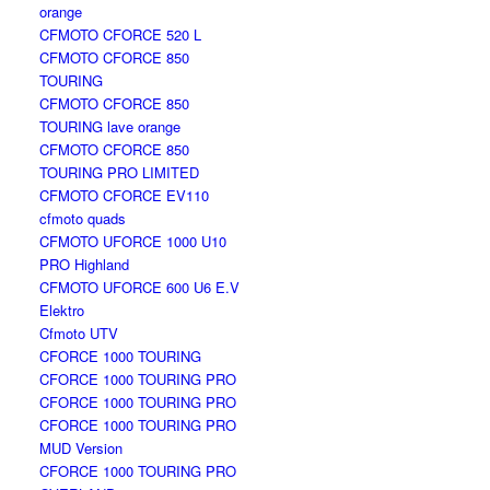
orange
CFMOTO CFORCE 520 L
CFMOTO CFORCE 850
TOURING
CFMOTO CFORCE 850
TOURING lave orange
CFMOTO CFORCE 850
TOURING PRO LIMITED
CFMOTO CFORCE EV110
cfmoto quads
CFMOTO UFORCE 1000 U10
PRO Highland
CFMOTO UFORCE 600 U6 E.V
Elektro
Cfmoto UTV
CFORCE 1000 TOURING
CFORCE 1000 TOURING PRO
CFORCE 1000 TOURING PRO
CFORCE 1000 TOURING PRO
MUD Version
CFORCE 1000 TOURING PRO