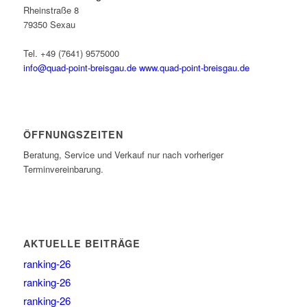
Rheinstraße 8
79350 Sexau
Tel. +49 (7641) 9575000
info@quad-point-breisgau.de
www.quad-point-breisgau.de
ÖFFNUNGSZEITEN
Beratung, Service und Verkauf nur nach vorheriger
Terminvereinbarung.
AKTUELLE BEITRÄGE
ranking-26
ranking-26
ranking-26